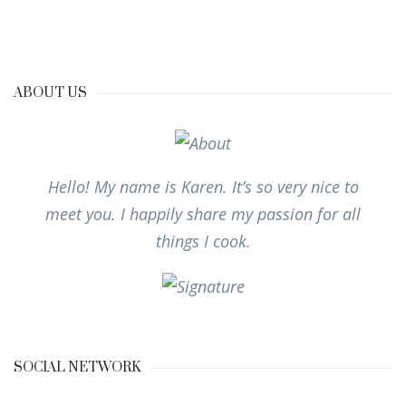
ABOUT US
Hello! My name is Karen. It’s so very nice to
meet you. I happily share my passion for all
things I cook.
SOCIAL NETWORK