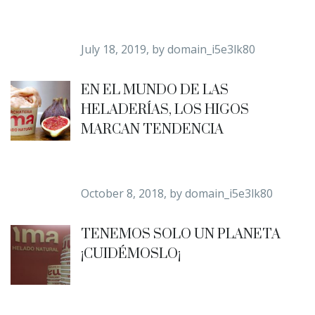
July 18, 2019, by
domain_i5e3lk80
EN EL MUNDO DE LAS
HELADERÍAS, LOS HIGOS
MARCAN TENDENCIA
October 8, 2018, by
domain_i5e3lk80
TENEMOS SOLO UN PLANETA
¡CUIDÉMOSLO¡