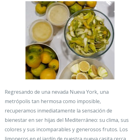
Regresando de una nevada Nueva York, una
metrópolis tan hermosa como imposible,
recuperamos inmediatamente la sensación de
bienestar en ser hijas del Mediterráneo: su clima, sus
colores y sus incomparables y generosos frutos. Los
limoneros en el jardín de nuestra nueva casita cerca