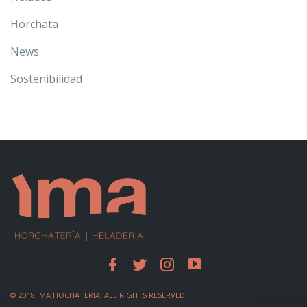
Horchata
News
Sostenibilidad
© 2018 IMA HOCHATERIA. ALL RIGHTS RESERVED.