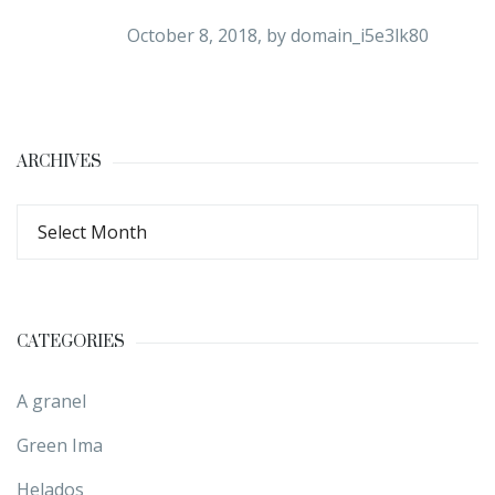
October 8, 2018, by
domain_i5e3lk80
ARCHIVES
CATEGORIES
A granel
Green Ima
Helados