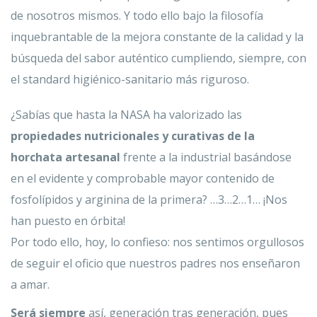
de nosotros mismos. Y todo ello bajo la filosofía
inquebrantable de la mejora constante de la calidad y la
búsqueda del sabor auténtico cumpliendo, siempre, con
el standard higiénico-sanitario más riguroso.
¿Sabías que hasta la NASA ha valorizado las
propiedades nutricionales y curativas de la
horchata artesanal
frente a la industrial basándose
en el evidente y comprobable mayor contenido de
fosfolípidos y arginina de la primera? …3…2…1… ¡Nos
han puesto en órbita!
Por todo ello, hoy, lo confieso: nos sentimos orgullosos
de seguir el oficio que nuestros padres nos enseñaron
a amar.
Será siempre
así, generación tras generación, pues