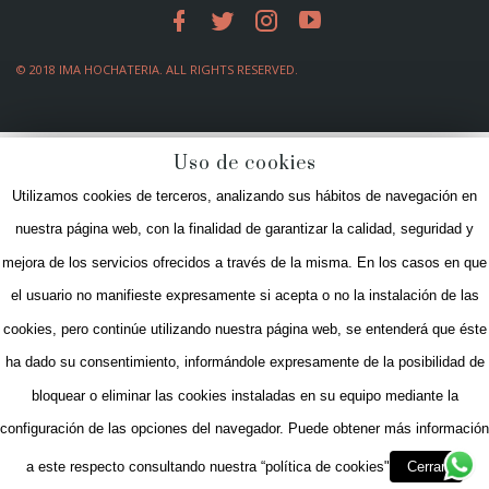
© 2018 IMA HOCHATERIA. ALL RIGHTS RESERVED.
Uso de cookies
Utilizamos cookies de terceros, analizando sus hábitos de navegación en
Home
nuestra página web, con la finalidad de garantizar la calidad, seguridad y
Historia
mejora de los servicios ofrecidos a través de la misma. En los casos en que
Encargos
el usuario no manifieste expresamente si acepta o no la instalación de las
Productos
cookies, pero continúe utilizando nuestra página web, se entenderá que éste
Green Ima
ha dado su consentimiento, informándole expresamente de la posibilidad de
Media
bloquear o eliminar las cookies instaladas en su equipo mediante la
Blog
configuración de las opciones del navegador. Puede obtener más información
Contacto
a este respecto consultando nuestra “política de cookies"
Cerrar