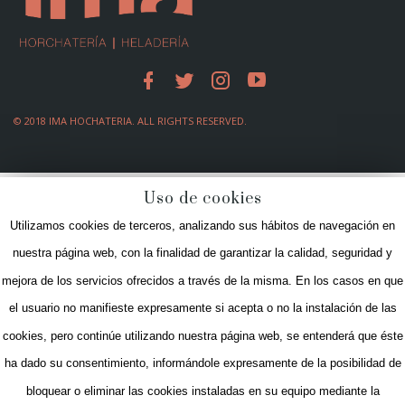
© 2018 IMA HOCHATERIA. ALL RIGHTS RESERVED.
Uso de cookies
Utilizamos cookies de terceros, analizando sus hábitos de navegación en
Home
nuestra página web, con la finalidad de garantizar la calidad, seguridad y
Historia
mejora de los servicios ofrecidos a través de la misma. En los casos en que
Encargos
el usuario no manifieste expresamente si acepta o no la instalación de las
Productos
cookies, pero continúe utilizando nuestra página web, se entenderá que éste
Green Ima
ha dado su consentimiento, informándole expresamente de la posibilidad de
Media
bloquear o eliminar las cookies instaladas en su equipo mediante la