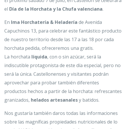
El próximo sábado 7 de julio, en Castellón se celebrará
el
Día de la Horchata y la Chufa valenciana
.
En
Ima Horchatería & Heladería
de Avenida
Capuchinos 13, para celebrar este fantástico producto
de nuestro territorio desde las 17 a las 18 por cada
horchata pedida, ofreceremos una gratis.
La horchata
líquida
, con o sin azúcar, será la
indiscutible protagonista de este día especial, pero no
será la única. Castellonenses y visitantes podrán
aprovechar para probar también diferentes
productos hechos a partir de la horchata: refrescantes
granizados,
helados artesanales
y batidos.
Nos gustaría también daros todas las informaciones
sobre las magníficas propiedades nutricionales de lo